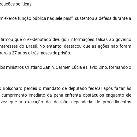
ocuções políticas.
 exerce função pública naquele país”, sustentou a defesa durante a
 afirmou que o ex-deputado divulgou informações falsas ao governo
interesses do Brasil. No entanto, destacou que as ações não foram
naro a 27 anos e três meses de prisão.
os ministros Cristiano Zanin, Cármen Lúcia e Flávio Dino, formando o
o Bolsonaro perdeu o mandato de deputado federal após faltar às
 cumprimento imediato da pena enfrenta obstáculos enquanto ele
a vez que a execução da decisão dependeria de procedimentos