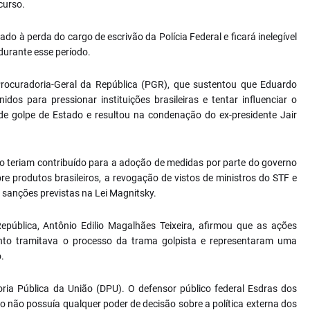
curso.
do à perda do cargo de escrivão da Polícia Federal e ficará inelegível
 durante esse período.
ocuradoria-Geral da República (PGR), que sustentou que Eduardo
os para pressionar instituições brasileiras e tentar influenciar o
de golpe de Estado e resultou na condenação do ex-presidente Jair
o teriam contribuído para a adoção de medidas por parte do governo
bre produtos brasileiros, a revogação de vistos de ministros do STF e
e sanções previstas na Lei Magnitsky.
epública, Antônio Edilio Magalhães Teixeira, afirmou que as ações
nto tramitava o processo da trama golpista e representaram uma
.
oria Pública da União (DPU). O defensor público federal Esdras dos
não possuía qualquer poder de decisão sobre a política externa dos