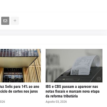
uz Selic para 14% ao ano
IBS e CBS passam a aparecer nas
iclo de cortes nos juros
notas fiscais e marcam nova etapa
da reforma tributária
2026
Agosto 03, 2026