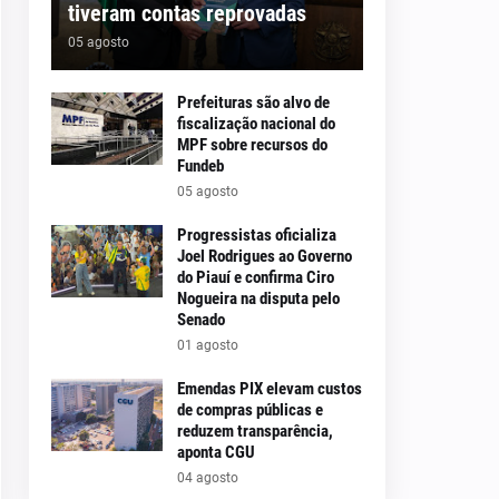
tiveram contas reprovadas
05 agosto
Prefeituras são alvo de
fiscalização nacional do
MPF sobre recursos do
Fundeb
05 agosto
Progressistas oficializa
Joel Rodrigues ao Governo
do Piauí e confirma Ciro
Nogueira na disputa pelo
Senado
01 agosto
Emendas PIX elevam custos
de compras públicas e
reduzem transparência,
aponta CGU
04 agosto