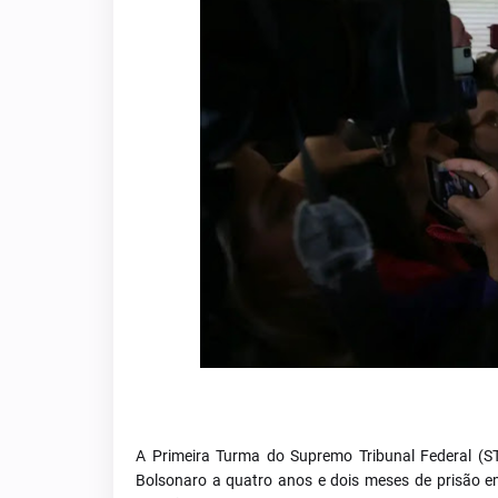
FOTO: LUL
A Primeira Turma do Supremo Tribunal Federal (ST
Bolsonaro a quatro anos e dois meses de prisão e