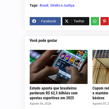
Tags:
Brasil
Direito e Justiça
Facebook
Twitter
Você pode gostar
Estudo aponta que brasileiros
Copom red
perderam R$ 62,5 bilhões com
e mantém c
apostas esportivas em 2025
básicos
Agosto 06, 2026
Agosto 05, 