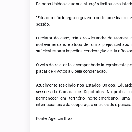
Estados Unidos e que sua atuação limitou-se a interl
“Eduardo não integra o governo norte-americano nem
sessão.
O relator do caso, ministro Alexandre de Moraes,
norte-americano e atuou de forma prejudicial aos 
suficientes para impedir a condenação de Jair Bolso
O voto do relator foi acompanhado integralmente pel
placar de 4 votos a 0 pela condenação.
Atualmente residindo nos Estados Unidos, Eduard
sessões da Câmara dos Deputados. Na prática, o
permanecer em território norte-americano, um
internacionais e da cooperação entre os dois países.
Fonte: Agência Brasil