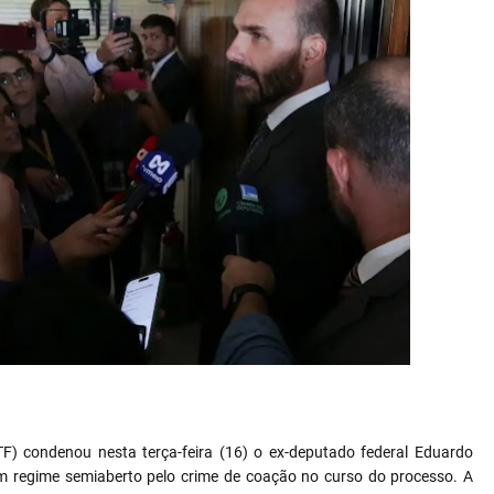
A MARQUES/ AGÊNCIA BRASIL
F) condenou nesta terça-feira (16) o ex-deputado federal Eduardo
m regime semiaberto pelo crime de coação no curso do processo. A