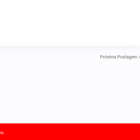
Próxima Postagem
os.