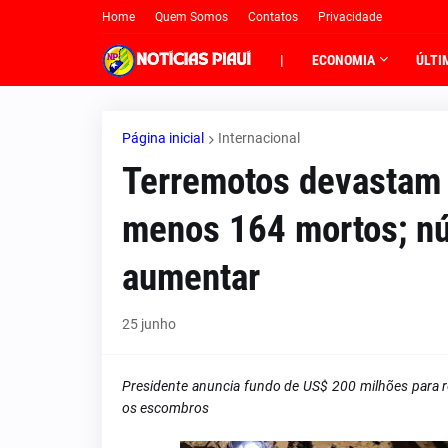
Home
Quem Somos
Contatos
Privacidade
|
ECONOMIA
ÚLTI
Página inicial
Internacional
Terremotos devastam 
menos 164 mortos; nú
aumentar
25 junho
Presidente anuncia fundo de US$ 200 milhões para 
os escombros