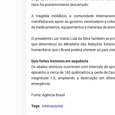
risco foi posteriormente descartado.
A tragédia mobilizou a comunidade internacion
manifestaram apoio ao governo venezuelano e coloc
de medicamentos, equipamentos e materiais de prime
O presidente Luiz Inácio Lula da Silva também se pr
que determinou ao Ministério das Relações Exterio
humanitária que o Brasil poderá oferecer ao país viz
Dois fortes tremores em sequência
Os abalos sísmicos ocorreram com intervalo de apr
epicentro a cerca de 160 quilômetros a oeste de Ca
magnitude 7,5, ampliando a destruição em difere
emergência.
Fonte: Agência Brasil
Tags:
Internacional