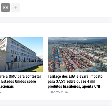
orre à OMC para contestar
Tarifaço dos EUA elevará imposto
s Estados Unidos sobre
para 37,5% sobre quase 4 mil
nacionais
produtos brasileiros, aponta CNI
026
Julho 25, 2026