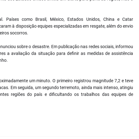
al. Países como Brasil, México, Estados Unidos, China e Catar
aram à disposição equipes especializadas em resgate, além do envio
iros socorros.
onunciou sobre o desastre. Em publicação nas redes sociais, informou
res a avaliação da situação para definir as medidas de assistência
inho.
oximadamente um minuto. O primeiro registrou magnitude 7,2 e teve
racas. Em seguida, um segundo terremoto, ainda mais intenso, atingiu
ntes regiões do país e dificultando os trabalhos das equipes de