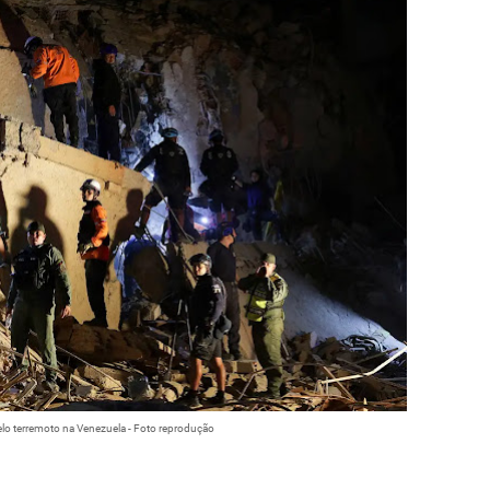
lo terremoto na Venezuela - Foto reprodução