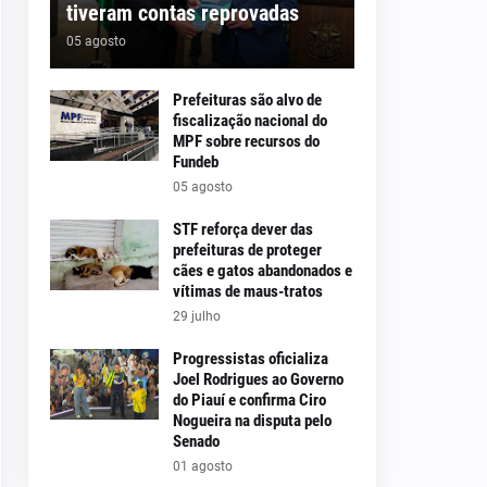
tiveram contas reprovadas
05 agosto
Prefeituras são alvo de
fiscalização nacional do
MPF sobre recursos do
Fundeb
05 agosto
STF reforça dever das
prefeituras de proteger
cães e gatos abandonados e
vítimas de maus-tratos
29 julho
Progressistas oficializa
Joel Rodrigues ao Governo
do Piauí e confirma Ciro
Nogueira na disputa pelo
Senado
01 agosto