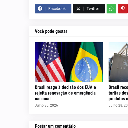
Facebook
Twitter
Você pode gostar
Brasil reage à decisão dos EUA e
Brasil rec
rejeita renovação de emergência
tarifas do
nacional
produtos 
Julho 30, 2026
Julho 28, 2
Postar um comentário