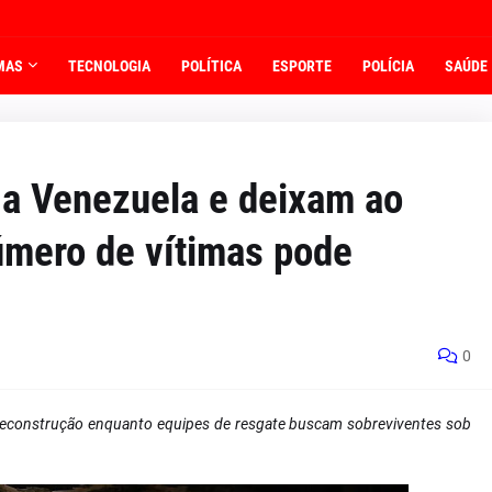
MAS
TECNOLOGIA
POLÍTICA
ESPORTE
POLÍCIA
SAÚDE
a Venezuela e deixam ao
mero de vítimas pode
0
reconstrução enquanto equipes de resgate buscam sobreviventes sob