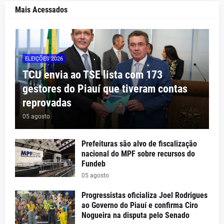
Mais Acessados
ELEIÇÕES 2026
TCU envia ao TSE lista com 173
gestores do Piauí que tiveram contas
reprovadas
05 agosto
Prefeituras são alvo de fiscalização
nacional do MPF sobre recursos do
Fundeb
05 agosto
Progressistas oficializa Joel Rodrigues
ao Governo do Piauí e confirma Ciro
Nogueira na disputa pelo Senado