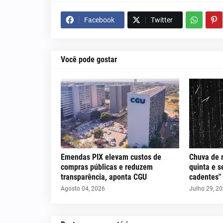
Facebook
Twitter
Você pode gostar
Emendas PIX elevam custos de
Chuva de 
compras públicas e reduzem
quinta e s
transparência, aponta CGU
cadentes"
Agosto 04, 2026
Julho 29, 2