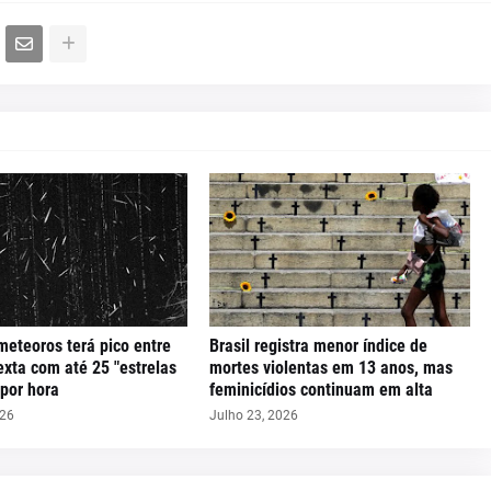
meteoros terá pico entre
Brasil registra menor índice de
exta com até 25 "estrelas
mortes violentas em 13 anos, mas
 por hora
feminicídios continuam em alta
026
Julho 23, 2026