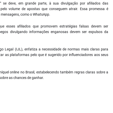
" se deve, em grande parte, à sua divulgação por afiliados das
 pelo volume de apostas que conseguem atrair. Essa promessa é
 de mensagens, como o WhatsApp.
que esses afiliados que promovem estratégias falsas devem ser
 pegos divulgando informações enganosas devem ser expulsos da
ogo Legal (IJL), enfatiza a necessidade de normas mais claras para
izar as plataformas pelo que é sugerido por influenciadores aos seus
íquel online no Brasil, estabelecendo também regras claras sobre a
sobre as chances de ganhar.