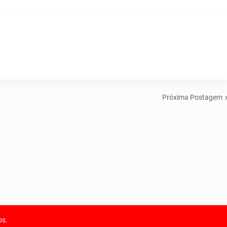
Próxima Postagem
os.