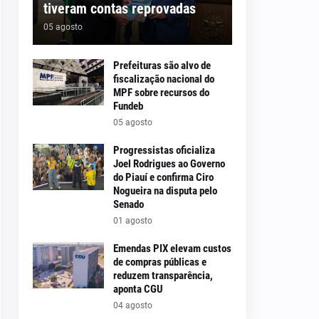
tiveram contas reprovadas
05 agosto
Prefeituras são alvo de
fiscalização nacional do
MPF sobre recursos do
Fundeb
05 agosto
Progressistas oficializa
Joel Rodrigues ao Governo
do Piauí e confirma Ciro
Nogueira na disputa pelo
Senado
01 agosto
Emendas PIX elevam custos
de compras públicas e
reduzem transparência,
aponta CGU
04 agosto