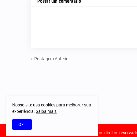
Postar um comentário
Postagem Anterior
Nosso site usa cookies para melhorar sua
experiência.
Saiba mais
Ok !
© 2023-2025 Notícias Piauí - Todos os direitos reservad