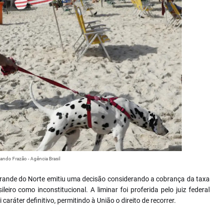
ando Frazão - Agência Brasil
 Grande do Norte emitiu uma decisão considerando a cobrança da taxa
eiro como inconstitucional. A liminar foi proferida pelo juiz federal
ráter definitivo, permitindo à União o direito de recorrer.