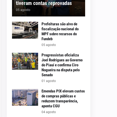
tiveram contas reprovadas
05 agosto
Prefeituras são alvo de
fiscalização nacional do
MPF sobre recursos do
Fundeb
05 agosto
Progressistas oficializa
Joel Rodrigues ao Governo
do Piauí e confirma Ciro
Nogueira na disputa pelo
Senado
01 agosto
Emendas PIX elevam custos
de compras públicas e
reduzem transparência,
aponta CGU
04 agosto