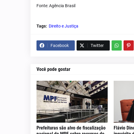
Fonte: Agência Brasil
Tags:
Direito e Justiça
Facebook
Twitter
Você pode gostar
Prefeituras são alvo de fiscalização
Flávio Din
nacional do MPF sobre recursos do
inquérito 