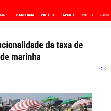
MAS
TECNOLOGIA
POLÍTICA
ESPORTE
POLÍCIA
SAÚDE
ucionalidade da taxa de
 de marinha
0