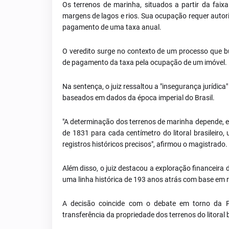
Os terrenos de marinha, situados a partir da fai
margens de lagos e rios. Sua ocupação requer auto
pagamento de uma taxa anual.
O veredito surge no contexto de um processo que bu
de pagamento da taxa pela ocupação de um imóvel.
Na sentença, o juiz ressaltou a "insegurança jurídic
baseados em dados da época imperial do Brasil.
"A determinação dos terrenos de marinha depende, em
de 1831 para cada centímetro do litoral brasileiro
registros históricos precisos", afirmou o magistrado.
Além disso, o juiz destacou a exploração financeira 
uma linha histórica de 193 anos atrás com base em r
A decisão coincide com o debate em torno da 
transferência da propriedade dos terrenos do litoral b