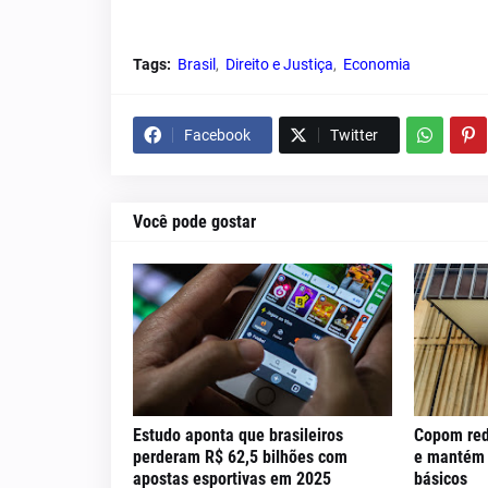
Tags:
Brasil
Direito e Justiça
Economia
Facebook
Twitter
Você pode gostar
Estudo aponta que brasileiros
Copom red
perderam R$ 62,5 bilhões com
e mantém c
apostas esportivas em 2025
básicos