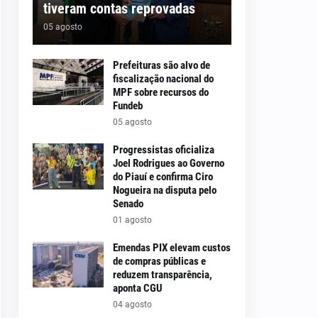
tiveram contas reprovadas
05 agosto
Prefeituras são alvo de
fiscalização nacional do
MPF sobre recursos do
Fundeb
05 agosto
Progressistas oficializa
Joel Rodrigues ao Governo
do Piauí e confirma Ciro
Nogueira na disputa pelo
Senado
01 agosto
Emendas PIX elevam custos
de compras públicas e
reduzem transparência,
aponta CGU
04 agosto