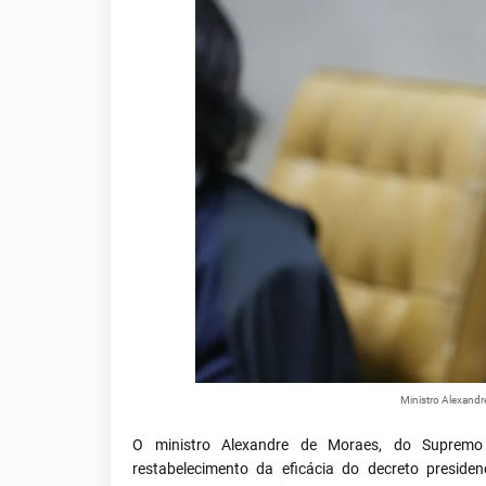
Ministro Alexand
O ministro Alexandre de Moraes, do Supremo T
restabelecimento da eficácia do decreto presid