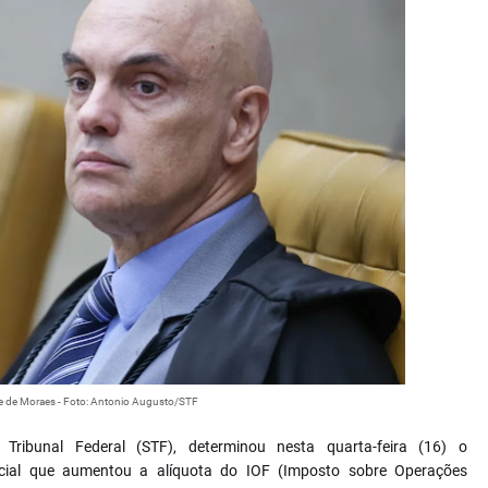
re de Moraes - Foto: Antonio Augusto/STF
ribunal Federal (STF), determinou nesta quarta-feira (16) o
encial que aumentou a alíquota do IOF (Imposto sobre Operações