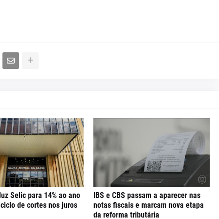
uz Selic para 14% ao ano
IBS e CBS passam a aparecer nas
iclo de cortes nos juros
notas fiscais e marcam nova etapa
da reforma tributária