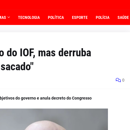
MAS
TECNOLOGIA
POLÍTICA
ESPORTE
POLÍCIA
SAÚDE
o do IOF, mas derruba
 sacado"
0
objetivos do governo e anula decreto do Congresso