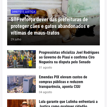
DIREITO E JUSTIÇA
STF reforça dever das prefeituras de
proteger cães e gatos abandonados e
vítimas de maus-tratos
29 julho
Progressistas oficializa Joel Rodrigues
ao Governo do Piauí e confirma Ciro
Nogueira na disputa pelo Senado
01 agosto
Emendas PIX elevam custos de
compras públicas e reduzem
transparência, aponta CGU
04 agosto
Lula garante que Lulinha enfrentará a
Justiça como qualquer cidadão