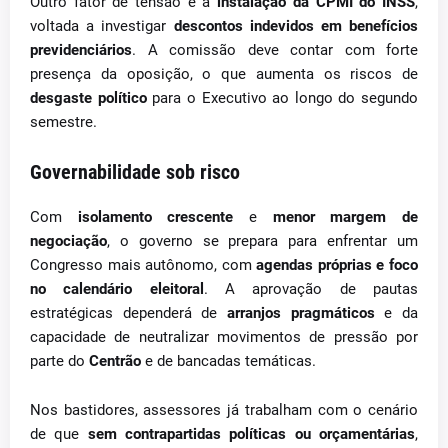
Outro fator de tensão é a
instalação da CPMI do INSS
,
voltada a investigar
descontos indevidos em benefícios
previdenciários
. A comissão deve contar com forte
presença da oposição, o que aumenta os riscos de
desgaste político
para o Executivo ao longo do segundo
semestre.
Governabilidade sob risco
Com
isolamento crescente
e
menor margem de
negociação
, o governo se prepara para enfrentar um
Congresso mais autônomo, com
agendas próprias e foco
no calendário eleitoral
. A aprovação de pautas
estratégicas dependerá de
arranjos pragmáticos
e da
capacidade de neutralizar movimentos de pressão por
parte do
Centrão
e de bancadas temáticas.
Nos bastidores, assessores já trabalham com o cenário
de que
sem contrapartidas políticas ou orçamentárias
,