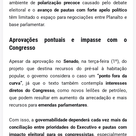
ambiente de
polarização precoce
causado pelo debate
eleitoral e o
avanço de pautas com forte apelo político
têm limitado o espaço para negociações entre Planalto e
base parlamentar.
Aprovações pontuais e impasse com o
Congresso
Apesar da aprovação no
Senado
, na terça-feira (1º), do
projeto que destina recursos do pré-sal à habitação
popular, o governo considera o caso um
“ponto fora da
curva”
, já que o texto também contempla
interesses
diretos do Congresso
, como novos leilões de petróleo,
que podem resultar em aumento da arrecadação e mais
recursos para
emendas parlamentares
.
Com isso, a
governabilidade dependerá cada vez mais da
conciliação entre prioridades do Executivo e pautas com
impacto eleitoral para os congressistas
, especialmente