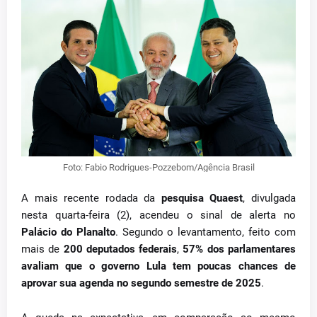
Foto: Fabio Rodrigues-Pozzebom/Agência Brasil
A mais recente rodada da
pesquisa Quaest
, divulgada
nesta quarta-feira (2), acendeu o sinal de alerta no
Palácio do Planalto
. Segundo o levantamento, feito com
mais de
200 deputados federais
,
57% dos parlamentares
avaliam que o governo Lula tem poucas chances de
aprovar sua agenda no segundo semestre de 2025
.