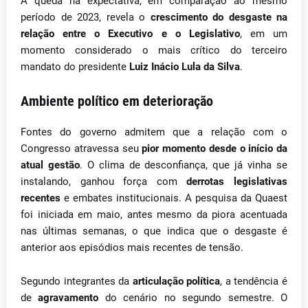
A queda na expectativa, em comparação ao mesmo
período de 2023, revela o
crescimento do desgaste na
relação entre o Executivo e o Legislativo
, em um
momento considerado o mais crítico do terceiro
mandato do presidente
Luiz Inácio Lula da Silva
.
Ambiente político em deterioração
Fontes do governo admitem que a relação com o
Congresso atravessa seu
pior momento desde o início da
atual gestão
. O clima de desconfiança, que já vinha se
instalando, ganhou força com
derrotas legislativas
recentes
e embates institucionais. A pesquisa da Quaest
foi iniciada em maio, antes mesmo da piora acentuada
nas últimas semanas, o que indica que o desgaste é
anterior aos episódios mais recentes de tensão.
Segundo integrantes da
articulação política
, a tendência é
de
agravamento
do cenário no segundo semestre. O