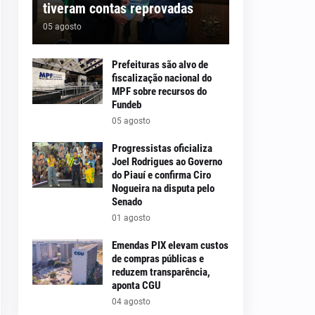
tiveram contas reprovadas
05 agosto
Prefeituras são alvo de
fiscalização nacional do
MPF sobre recursos do
Fundeb
05 agosto
Progressistas oficializa
Joel Rodrigues ao Governo
do Piauí e confirma Ciro
Nogueira na disputa pelo
Senado
01 agosto
Emendas PIX elevam custos
de compras públicas e
reduzem transparência,
aponta CGU
04 agosto