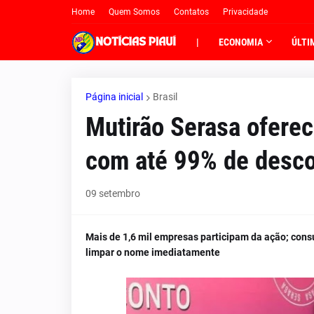
Home
Quem Somos
Contatos
Privacidade
|
ECONOMIA
ÚLTI
Página inicial
Brasil
Mutirão Serasa oferec
com até 99% de desc
09 setembro
Mais de 1,6 mil empresas participam da ação; cons
limpar o nome imediatamente