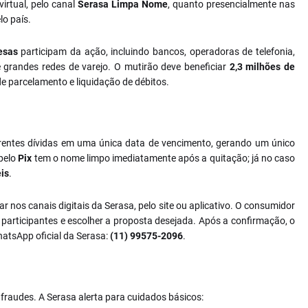
virtual, pelo canal
Serasa Limpa Nome
, quanto presencialmente nas
o país.
esas
participam da ação, incluindo bancos, operadoras de telefonia,
e grandes redes de varejo. O mutirão deve beneficiar
2,3 milhões de
de parcelamento e liquidação de débitos.
erentes dívidas em uma única data de vencimento, gerando um único
pelo
Pix
tem o nome limpo imediatamente após a quitação; já no caso
eis
.
rar nos canais digitais da Serasa, pelo site ou aplicativo. O consumidor
 participantes e escolher a proposta desejada. Após a confirmação, o
hatsApp oficial da Serasa:
(11) 99575-2096
.
raudes. A Serasa alerta para cuidados básicos: