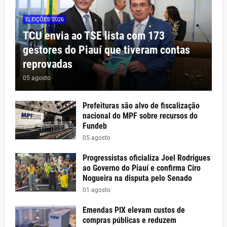
ELEIÇÕES 2026
TCU envia ao TSE lista com 173
gestores do Piauí que tiveram contas
reprovadas
05 agosto
Prefeituras são alvo de fiscalização
nacional do MPF sobre recursos do
Fundeb
05 agosto
Progressistas oficializa Joel Rodrigues
ao Governo do Piauí e confirma Ciro
Nogueira na disputa pelo Senado
01 agosto
Emendas PIX elevam custos de
compras públicas e reduzem