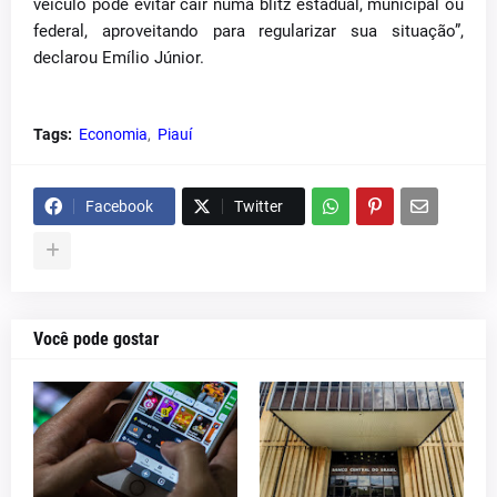
veículo pode evitar cair numa blitz estadual, municipal ou
federal, aproveitando para regularizar sua situação”,
declarou Emílio Júnior.
Tags:
Economia
Piauí
Facebook
Twitter
Você pode gostar