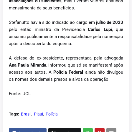
associações ou sindicatos
, mas tiveram valores abatidos
mensalmente de seus benefícios.
Stefanutto havia sido indicado ao cargo em
julho de 2023
pelo então ministro da Previdência
Carlos Lupi
, que
assumiu publicamente a responsabilidade pela nomeação
após a descoberta do esquema.
A defesa do ex-presidente, representada pela advogada
Ana Paula Miranda
, informou que só se manifestará após
acesso aos autos. A
Polícia Federal
ainda não divulgou
os nomes dos demais presos e alvos da operação.
Fonte: UOL
Tags:
Brasil
Piauí
Polícia