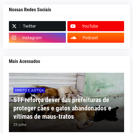
Nossas Redes Sociais
Twitter
YouTube
Instagram
Podcast
Mais Acessados
DIREITO E JUSTIÇA
STF reforça dever das prefeituras de
proteger cães e gatos abandonados e
vítimas de maus-tratos
29 julho