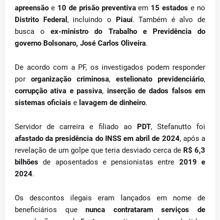
apreensão
e
10 de prisão preventiva
em
15 estados
e no
Distrito Federal
, incluindo o
Piauí
. Também é alvo de
busca o
ex-ministro do Trabalho e Previdência do
governo Bolsonaro, José Carlos Oliveira
.
De acordo com a PF, os investigados podem responder
por
organização criminosa
,
estelionato previdenciário
,
corrupção ativa e passiva
,
inserção de dados falsos em
sistemas oficiais
e
lavagem de dinheiro
.
Servidor de carreira e filiado ao
PDT
, Stefanutto foi
afastado da presidência do INSS em abril de 2024
, após a
revelação de um golpe que teria desviado cerca de
R$ 6,3
bilhões
de aposentados e pensionistas entre
2019 e
2024
.
Os descontos ilegais eram lançados em nome de
beneficiários que
nunca contrataram serviços de