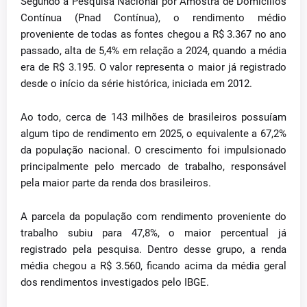
Segundo a Pesquisa Nacional por Amostra de Domicílios
Contínua (Pnad Contínua), o rendimento médio
proveniente de todas as fontes chegou a R$ 3.367 no ano
passado, alta de 5,4% em relação a 2024, quando a média
era de R$ 3.195. O valor representa o maior já registrado
desde o início da série histórica, iniciada em 2012.
Ao todo, cerca de 143 milhões de brasileiros possuíam
algum tipo de rendimento em 2025, o equivalente a 67,2%
da população nacional. O crescimento foi impulsionado
principalmente pelo mercado de trabalho, responsável
pela maior parte da renda dos brasileiros.
A parcela da população com rendimento proveniente do
trabalho subiu para 47,8%, o maior percentual já
registrado pela pesquisa. Dentro desse grupo, a renda
média chegou a R$ 3.560, ficando acima da média geral
dos rendimentos investigados pelo IBGE.