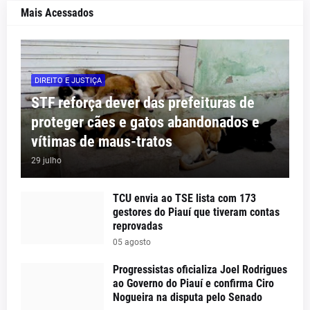
Mais Acessados
DIREITO E JUSTIÇA
STF reforça dever das prefeituras de
proteger cães e gatos abandonados e
vítimas de maus-tratos
29 julho
TCU envia ao TSE lista com 173
gestores do Piauí que tiveram contas
reprovadas
05 agosto
Progressistas oficializa Joel Rodrigues
ao Governo do Piauí e confirma Ciro
Nogueira na disputa pelo Senado