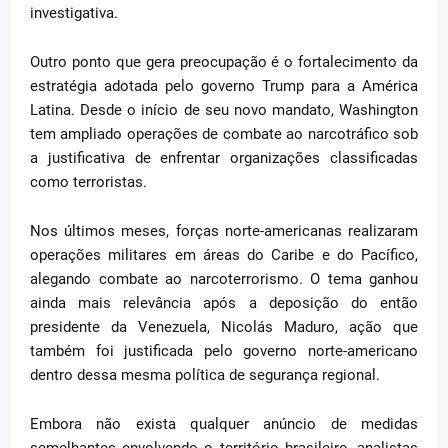
investigativa.
Outro ponto que gera preocupação é o fortalecimento da
estratégia adotada pelo governo Trump para a América
Latina. Desde o início de seu novo mandato, Washington
tem ampliado operações de combate ao narcotráfico sob
a justificativa de enfrentar organizações classificadas
como terroristas.
Nos últimos meses, forças norte-americanas realizaram
operações militares em áreas do Caribe e do Pacífico,
alegando combate ao narcoterrorismo. O tema ganhou
ainda mais relevância após a deposição do então
presidente da Venezuela, Nicolás Maduro, ação que
também foi justificada pelo governo norte-americano
dentro dessa mesma política de segurança regional.
Embora não exista qualquer anúncio de medidas