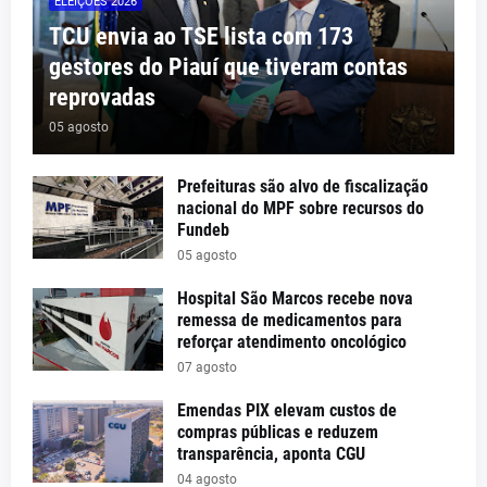
ELEIÇÕES 2026
TCU envia ao TSE lista com 173
gestores do Piauí que tiveram contas
reprovadas
05 agosto
Prefeituras são alvo de fiscalização
nacional do MPF sobre recursos do
Fundeb
05 agosto
Hospital São Marcos recebe nova
remessa de medicamentos para
reforçar atendimento oncológico
07 agosto
Emendas PIX elevam custos de
compras públicas e reduzem
transparência, aponta CGU
04 agosto