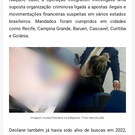
suposta organização criminosa ligada a apostas ilegais e
movimentações financeiras suspeitas em vários estados
brasileiros. Mandados foram cumpridos em cidades
como Recife, Campina Grande, Barueri, Cascavel, Curitiba
e Goiânia.
Imagem mostra Deolane na delegacia - Foto reprodução
Deolane também já havia sido alvo de buscas em 2022,