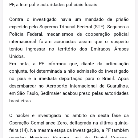
PF, a Interpol e autoridades policiais locais.
Contra o investigado havia um mandado de prisão
expedido pelo Supremo Tribunal Federal (STF). Segundo a
Polícia Federal, mecanismos de cooperação policial
internacional foram acionados assim que o suspeito
tentou ingressar no território dos Emirados Árabes
Unidos.
Em nota, a PF informou que, diante da articulação
conjunta, foi determinada a não admissão do investigado
no país e a imediata deportação para o Brasil. Após
desembarcar no Aeroporto Internacional de Guarulhos,
em São Paulo, Sedlmaier acabou preso pelas autoridades
brasileiras.
O hacker é investigado no âmbito da sexta fase da
Operação Compliance Zero, deflagrada na última quinta-
feira (14). Na mesma etapa da investigação, a PF também
prendeu Henrique Vorcaro, pai de Daniel Vorcaro.