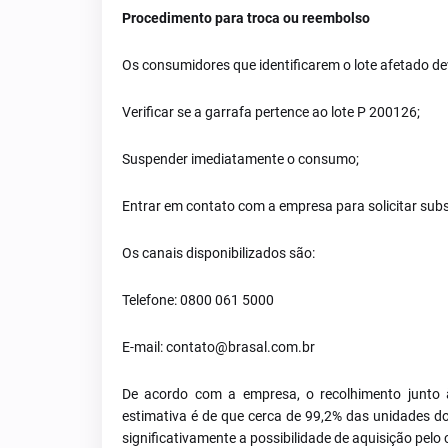
Procedimento para troca ou reembolso
Os consumidores que identificarem o lote afetado d
Verificar se a garrafa pertence ao lote P 200126;
Suspender imediatamente o consumo;
Entrar em contato com a empresa para solicitar subs
Os canais disponibilizados são:
Telefone: 0800 061 5000
E-mail: contato@brasal.com.br
De acordo com a empresa, o recolhimento junto às
estimativa é de que cerca de 99,2% das unidades do
significativamente a possibilidade de aquisição pelo