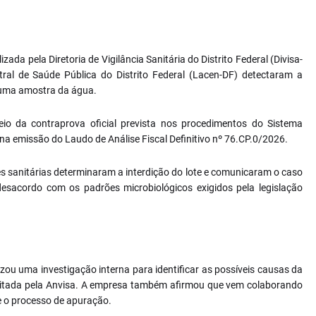
zada pela Diretoria de Vigilância Sanitária do Distrito Federal (Divisa-
tral de Saúde Pública do Distrito Federal (Lacen-DF) detectaram a
uma amostra da água.
eio da contraprova oficial prevista nos procedimentos do Sistema
 na emissão do Laudo de Análise Fiscal Definitivo nº 76.CP.0/2026.
 sanitárias determinaram a interdição do lote e comunicaram o caso
esacordo com os padrões microbiológicos exigidos pela legislação
ou uma investigação interna para identificar as possíveis causas da
citada pela Anvisa. A empresa também afirmou que vem colaborando
e o processo de apuração.