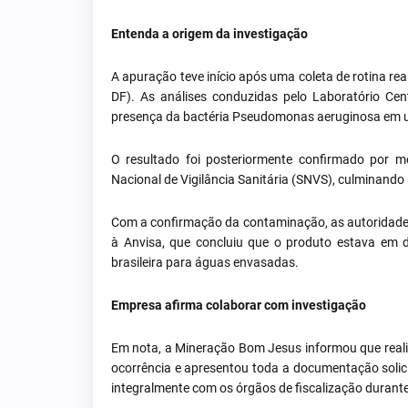
Entenda a origem da investigação
A apuração teve início após uma coleta de rotina reali
DF). As análises conduzidas pelo Laboratório Cen
presença da bactéria Pseudomonas aeruginosa em 
O resultado foi posteriormente confirmado por m
Nacional de Vigilância Sanitária (SNVS), culminando
Com a confirmação da contaminação, as autoridades
à Anvisa, que concluiu que o produto estava em d
brasileira para águas envasadas.
Empresa afirma colaborar com investigação
Em nota, a Mineração Bom Jesus informou que realiz
ocorrência e apresentou toda a documentação soli
integralmente com os órgãos de fiscalização durant