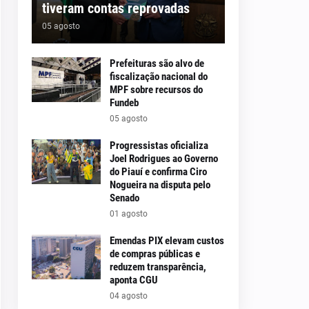
tiveram contas reprovadas
05 agosto
Prefeituras são alvo de
fiscalização nacional do
MPF sobre recursos do
Fundeb
05 agosto
Progressistas oficializa
Joel Rodrigues ao Governo
do Piauí e confirma Ciro
Nogueira na disputa pelo
Senado
01 agosto
Emendas PIX elevam custos
de compras públicas e
reduzem transparência,
aponta CGU
04 agosto