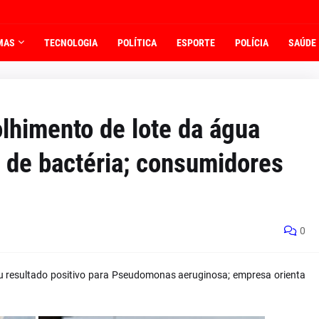
MAS
TECNOLOGIA
POLÍTICA
ESPORTE
POLÍCIA
SAÚDE
lhimento de lote da água
 de bactéria; consumidores
0
u resultado positivo para Pseudomonas aeruginosa; empresa orienta