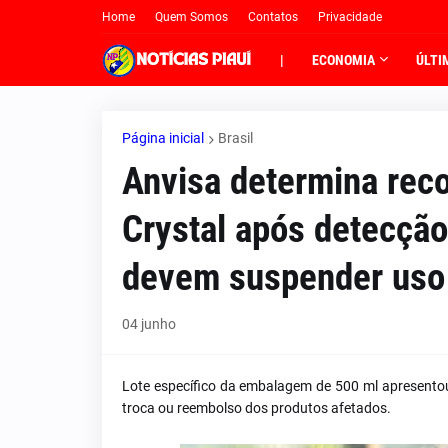
Home
Quem Somos
Contatos
Privacidade
|
ECONOMIA
ÚLTI
Página inicial
Brasil
Anvisa determina reco
Crystal após detecção
devem suspender uso
04 junho
Lote específico da embalagem de 500 ml apresento
troca ou reembolso dos produtos afetados.