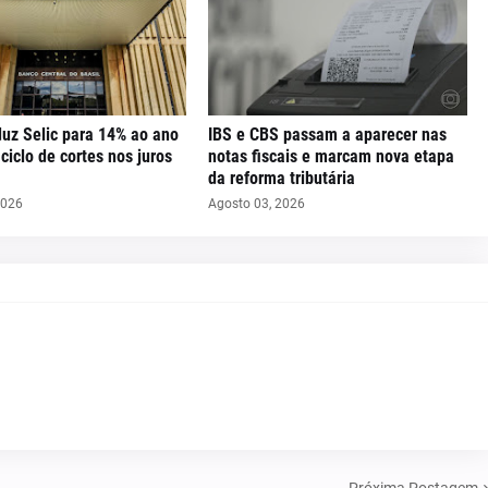
uz Selic para 14% ao ano
IBS e CBS passam a aparecer nas
iclo de cortes nos juros
notas fiscais e marcam nova etapa
da reforma tributária
2026
Agosto 03, 2026
Próxima Postagem