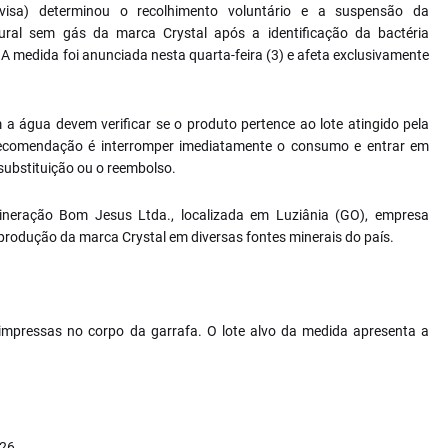
nvisa) determinou o recolhimento voluntário e a suspensão da
ural sem gás da marca Crystal após a identificação da bactéria
medida foi anunciada nesta quarta-feira (3) e afeta exclusivamente
a água devem verificar se o produto pertence ao lote atingido pela
 recomendação é interromper imediatamente o consumo e entrar em
substituição ou o reembolso.
ineração Bom Jesus Ltda., localizada em Luziânia (GO), empresa
produção da marca Crystal em diversas fontes minerais do país.
mpressas no corpo da garrafa. O lote alvo da medida apresenta a
126