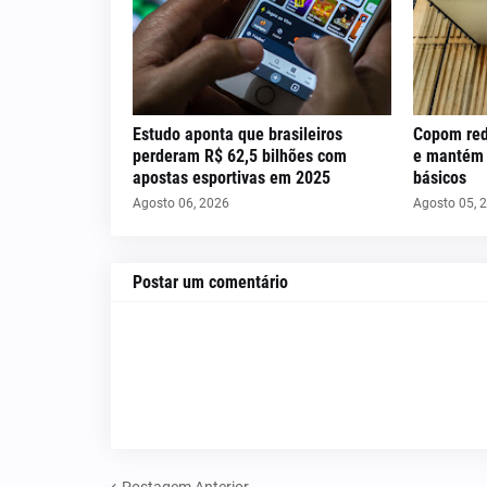
Estudo aponta que brasileiros
Copom red
perderam R$ 62,5 bilhões com
e mantém c
apostas esportivas em 2025
básicos
Agosto 06, 2026
Agosto 05, 
Postar um comentário
Postagem Anterior