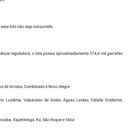
 esse lote não seja consumida.
ncia reguladora, o lote possui aproximadamente 374,4 mil garrafas
ios de Arraias, Combinado e Novo Alegre
o Luziânia, Valparaíso de Goiás, Águas Lindas, Cidade Ocidental,
caba, Itapetininga, Itu, São Roque e Tatuí