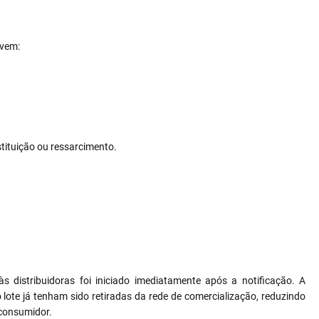
evem:
tituição ou ressarcimento.
 distribuidoras foi iniciado imediatamente após a notificação. A
 lote já tenham sido retiradas da rede de comercialização, reduzindo
 consumidor.