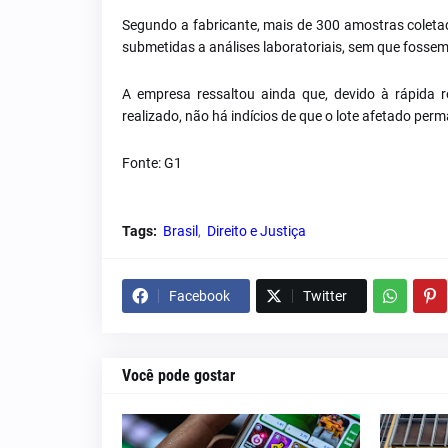
Segundo a fabricante, mais de 300 amostras colet
submetidas a análises laboratoriais, sem que fosse
A empresa ressaltou ainda que, devido à rápida 
realizado, não há indícios de que o lote afetado p
Fonte: G1
Tags:
Brasil
Direito e Justiça
Facebook
Twitter
Você pode gostar