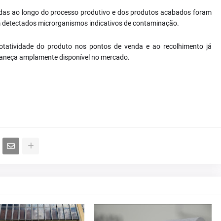
adas ao longo do processo produtivo e dos produtos acabados foram
m detectados microrganismos indicativos de contaminação.
rotatividade do produto nos pontos de venda e ao recolhimento já
ermaneça amplamente disponível no mercado.