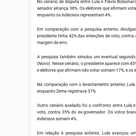
No cenário de disputa entre Lula e Flávio Bolsonar
senador alcança 38%. Os eleitores que afirmam vot
enquanto os indecisos representam 4%.
Em comparação com a pesquisa anterior, divulga
presidente tinha 42% das intenções de voto, contra
margem de erro.
A pesquisa também simulou um eventual segundo 
(Novo). Nesse cenário, o presidente aparece com 45
e eleitores que afirmam não votar somam 17%, e os 
Na comparação com o levantamento anterior, Lula
enquanto Zema registrava 37%.
Outro cenário avaliado foi o confronto entre Lula
voto, contra 35% do ex-governador. Os votos bra
indecisos somam 4%.
Em relação à pesquisa anterior, Lula avançou u