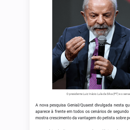
O presidente Luiz Inácio Lula da Silva (PT) e o se
A nova pesquisa Genial/Quaest divulgada nesta quar
aparece à frente em todos os cenários de segundo 
mostra crescimento da vantagem do petista sobre pos