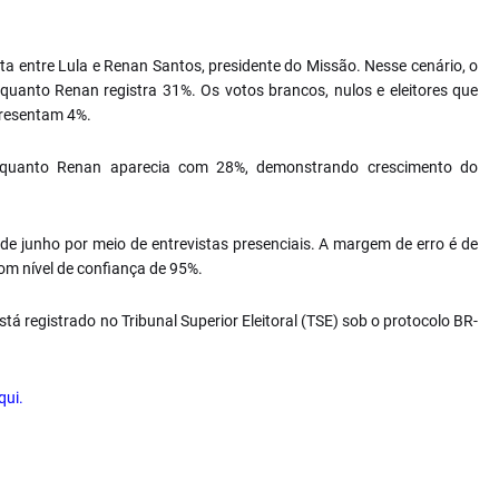
 entre Lula e Renan Santos, presidente do Missão. Nesse cenário, o
quanto Renan registra 31%. Os votos brancos, nulos e eleitores que
presentam 4%.
nquanto Renan aparecia com 28%, demonstrando crescimento do
8 de junho por meio de entrevistas presenciais. A margem de erro é de
om nível de confiança de 95%.
tá registrado no Tribunal Superior Eleitoral (TSE) sob o protocolo BR-
qui.