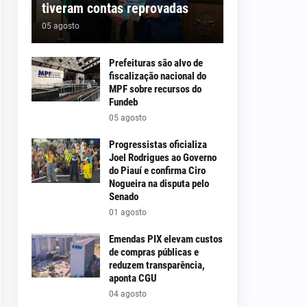
tiveram contas reprovadas
05 agosto
Prefeituras são alvo de
fiscalização nacional do
MPF sobre recursos do
Fundeb
05 agosto
Progressistas oficializa
Joel Rodrigues ao Governo
do Piauí e confirma Ciro
Nogueira na disputa pelo
Senado
01 agosto
Emendas PIX elevam custos
de compras públicas e
reduzem transparência,
aponta CGU
04 agosto