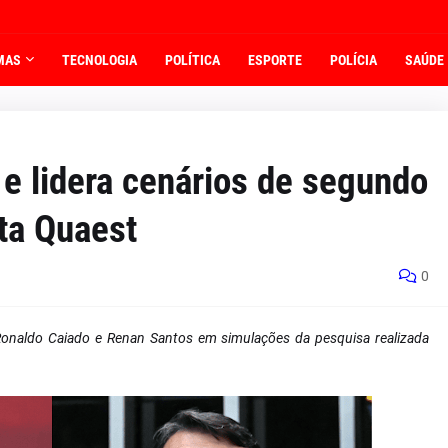
MAS
TECNOLOGIA
POLÍTICA
ESPORTE
POLÍCIA
SAÚDE
e lidera cenários de segundo
ta Quaest
0
Ronaldo Caiado e Renan Santos em simulações da pesquisa realizada