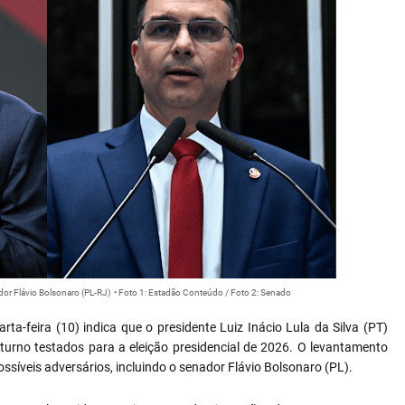
nador Flávio Bolsonaro (PL-RJ) • Foto 1: Estadão Conteúdo / Foto 2: Senado
ta-feira (10) indica que o presidente Luiz Inácio Lula da Silva (PT)
turno testados para a eleição presidencial de 2026. O levantamento
síveis adversários, incluindo o senador Flávio Bolsonaro (PL).