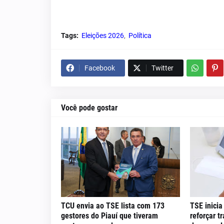
Tags:
Eleições 2026
Política
Facebook
Twitter
Você pode gostar
TCU envia ao TSE lista com 173
TSE inici
gestores do Piauí que tiveram
reforçar t