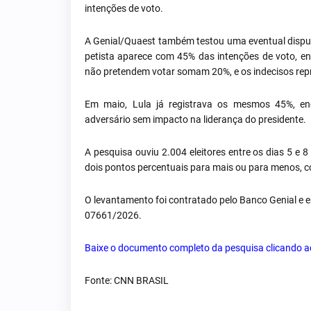
intenções de voto.
A Genial/Quaest também testou uma eventual disputa
petista aparece com 45% das intenções de voto, en
não pretendem votar somam 20%, e os indecisos re
Em maio, Lula já registrava os mesmos 45%, e
adversário sem impacto na liderança do presidente.
A pesquisa ouviu 2.004 eleitores entre os dias 5 e 
dois pontos percentuais para mais ou para menos, c
O levantamento foi contratado pelo Banco Genial e es
07661/2026.
Baixe o documento completo da pesquisa clicando a
Fonte: CNN BRASIL