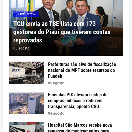
ELEIÇÕES 2026
TCU envia ao TSE lista com 173
gestores do Piauí que tiveram contas
reprovadas
05 agosto
Prefeituras são alvo de fiscalização
nacional do MPF sobre recursos do
Fundeb
05 agosto
Emendas PIX elevam custos de
compras públicas e reduzem
transparência, aponta CGU
04 agosto
Hospital São Marcos recebe nova
remessa de medicamentos para