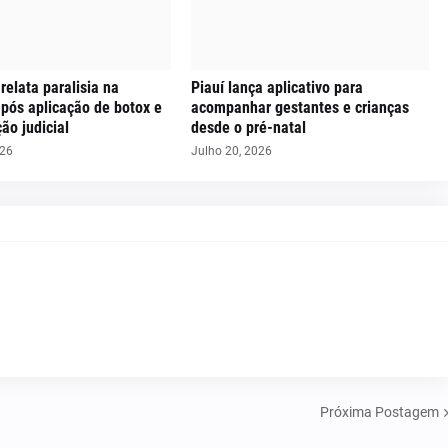
 relata paralisia na
Piauí lança aplicativo para
pós aplicação de botox e
acompanhar gestantes e crianças
ão judicial
desde o pré-natal
026
Julho 20, 2026
Próxima Postagem