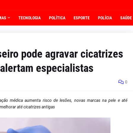
MAS
TECNOLOGIA
POLÍTICA
ESPORTE
POLÍCIA
SAÚDE
iro pode agravar cicatrizes
 alertam especialistas
0
tação médica aumenta risco de lesões, novas marcas na pele e até
lhorar até cicatrizes antigas