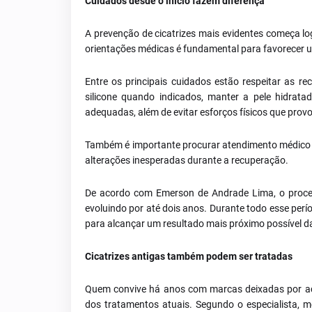
Cuidados desde o início fazem diferença
A prevenção de cicatrizes mais evidentes começa lo
orientações médicas é fundamental para favorecer u
Entre os principais cuidados estão respeitar as re
silicone quando indicados, manter a pele hidratad
adequadas, além de evitar esforços físicos que prov
Também é importante procurar atendimento médico ca
alterações inesperadas durante a recuperação.
De acordo com Emerson de Andrade Lima, o proces
evoluindo por até dois anos. Durante todo esse perí
para alcançar um resultado mais próximo possível da
Cicatrizes antigas também podem ser tratadas
Quem convive há anos com marcas deixadas por acn
dos tratamentos atuais. Segundo o especialista, m