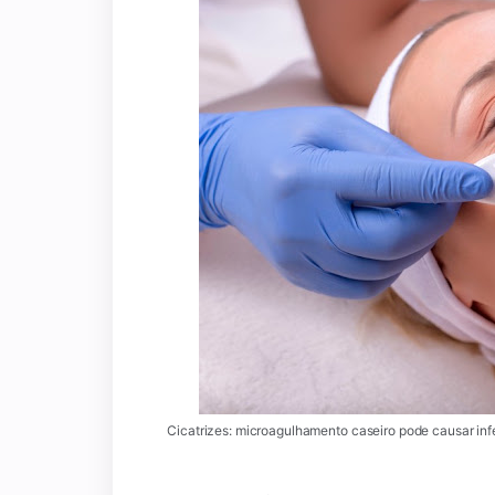
Cicatrizes: microagulhamento caseiro pode causar in