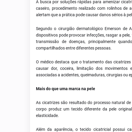
A busca por soluções rápidas para amenizar cicat
caseiro, procedimento realizado com rolinhos de ag
alertam que a prática pode causar danos sérios à p
Segundo o cirurgião dermatológico Emerson de A
dispositivos pode provocar infecções, rasgar a pele,
transmissão de doenças, principalmente quand
compartilhados entre diferentes pessoas.
O médico destaca que o tratamento das cicatrizes
causar dor, coceira, limitação dos movimentos 
associadas a acidentes, queimaduras, cirurgias ou e
Mais do que uma marca na pele
As cicatrizes são resultado do processo natural d
corpo produz um tecido diferente da pele origina
elasticidade.
Além da aparência, o tecido cicatricial possui ca