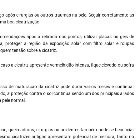
go após cirurgias ou outros traumas na pele. Seguir corretamente as
ma boa cicatrização.
comendações após a retirada dos pontos, utilizar placas ou géis de
a, proteger a região da exposição solar com filtro solar e roupas
oquem tensão sobre a cicatriz.
so a cicatriz apresente vermelhidão intensa, fique elevada ou sofra
so de maturação da cicatriz pode durar vários meses e continuar
odo, a proteção contra o sol continua sendo um dos principais aliados
 pele normal.
e, queimaduras, cirurgias ou acidentes também pode se beneficiar
esmo cicatrizes antigas apresentam potencial de melhora, tanto no