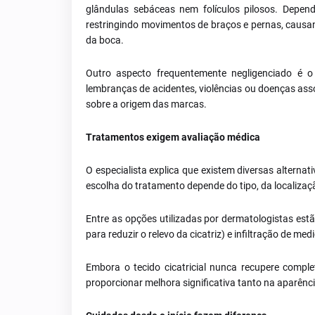
glândulas sebáceas nem folículos pilosos. Depen
restringindo movimentos de braços e pernas, causa
da boca.
Outro aspecto frequentemente negligenciado é o
lembranças de acidentes, violências ou doenças ass
sobre a origem das marcas.
Tratamentos exigem avaliação médica
O especialista explica que existem diversas alternat
escolha do tratamento depende do tipo, da localizaçã
Entre as opções utilizadas por dermatologistas est
para reduzir o relevo da cicatriz) e infiltração de m
Embora o tecido cicatricial nunca recupere comple
proporcionar melhora significativa tanto na aparênc