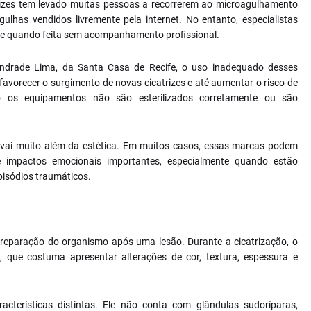
rizes tem levado muitas pessoas a recorrerem ao microagulhamento
ulhas vendidos livremente pela internet. No entanto, especialistas
ele quando feita sem acompanhamento profissional.
ndrade Lima, da Santa Casa de Recife, o uso inadequado desses
 favorecer o surgimento de novas cicatrizes e até aumentar o risco de
o os equipamentos não são esterilizados corretamente ou são
 vai muito além da estética. Em muitos casos, essas marcas podem
e impactos emocionais importantes, especialmente quando estão
pisódios traumáticos.
e reparação do organismo após uma lesão. Durante a cicatrização, o
l, que costuma apresentar alterações de cor, textura, espessura e
racterísticas distintas. Ele não conta com glândulas sudoríparas,