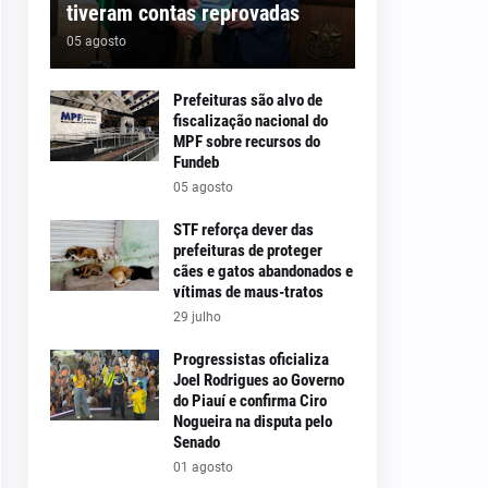
tiveram contas reprovadas
05 agosto
Prefeituras são alvo de
fiscalização nacional do
MPF sobre recursos do
Fundeb
05 agosto
STF reforça dever das
prefeituras de proteger
cães e gatos abandonados e
vítimas de maus-tratos
29 julho
Progressistas oficializa
Joel Rodrigues ao Governo
do Piauí e confirma Ciro
Nogueira na disputa pelo
Senado
01 agosto