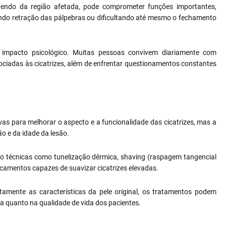
dendo da região afetada, pode comprometer funções importantes,
ndo retração das pálpebras ou dificultando até mesmo o fechamento
 impacto psicológico. Muitas pessoas convivem diariamente com
ociadas às cicatrizes, além de enfrentar questionamentos constantes
ivas para melhorar o aspecto e a funcionalidade das cicatrizes, mas a
o e da idade da lesão.
ão técnicas como tunelização dérmica, shaving (raspagem tangencial
edicamentos capazes de suavizar cicatrizes elevadas.
tamente as características da pele original, os tratamentos podem
ia quanto na qualidade de vida dos pacientes.