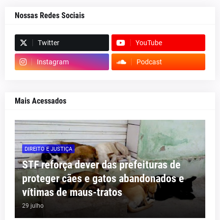
Nossas Redes Sociais
Twitter
YouTube
Instagram
Podcast
Mais Acessados
DIREITO E JUSTIÇA
STF reforça dever das prefeituras de
proteger cães e gatos abandonados e
vítimas de maus-tratos
29 julho