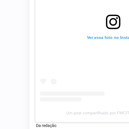
Ver essa foto no Ins
Um post compartilhado por FMCI
Da redação