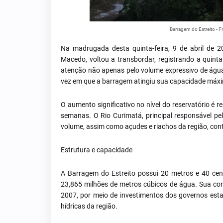
Barragem do Estreito - F
Na madrugada desta quinta-feira, 9 de abril de 2
Macedo, voltou a transbordar, registrando a quin
atenção não apenas pelo volume expressivo de águ
vez em que a barragem atingiu sua capacidade máx
O aumento significativo no nível do reservatório é 
semanas. O Rio Curimatá, principal responsável p
volume, assim como açudes e riachos da região, con
Estrutura e capacidade
A Barragem do Estreito possui 20 metros e 40 ce
23,865 milhões de metros cúbicos de água. Sua con
2007, por meio de investimentos dos governos esta
hídricas da região.