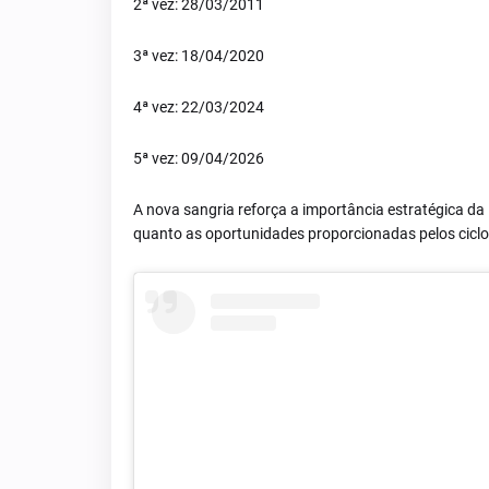
2ª vez: 28/03/2011
3ª vez: 18/04/2020
4ª vez: 22/03/2024
5ª vez: 09/04/2026
A nova sangria reforça a importância estratégica da
quanto as oportunidades proporcionadas pelos ciclo