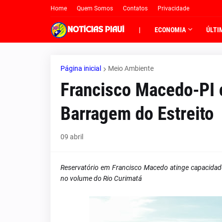
Home
Quem Somos
Contatos
Privacidade
|
ECONOMIA
ÚLTI
Página inicial
Meio Ambiente
Francisco Macedo-PI c
Barragem do Estreito
09 abril
Reservatório em Francisco Macedo atinge capacidad
no volume do Rio Curimatá