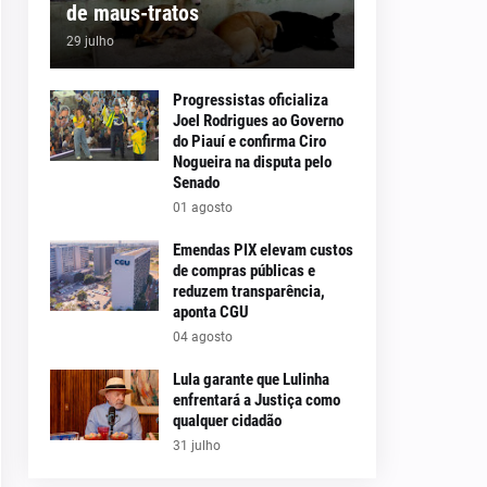
de maus-tratos
29 julho
Progressistas oficializa
Joel Rodrigues ao Governo
do Piauí e confirma Ciro
Nogueira na disputa pelo
Senado
01 agosto
Emendas PIX elevam custos
de compras públicas e
reduzem transparência,
aponta CGU
04 agosto
Lula garante que Lulinha
enfrentará a Justiça como
qualquer cidadão
31 julho