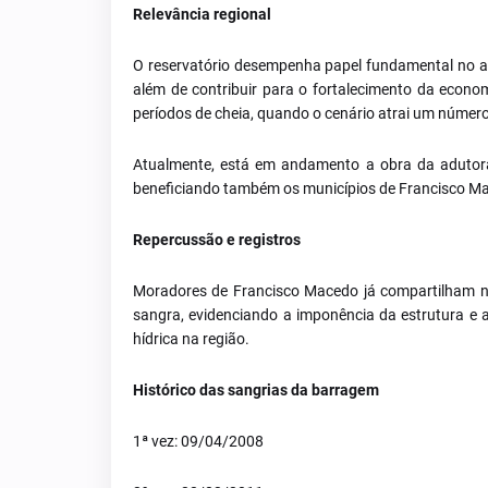
Relevância regional
O reservatório desempenha papel fundamental no ab
além de contribuir para o fortalecimento da econom
períodos de cheia, quando o cenário atrai um número
Atualmente, está em andamento a obra da adutora
beneficiando também os municípios de Francisco Ma
Repercussão e registros
Moradores de Francisco Macedo já compartilham n
sangra, evidenciando a imponência da estrutura e 
hídrica na região.
Histórico das sangrias da barragem
1ª vez: 09/04/2008