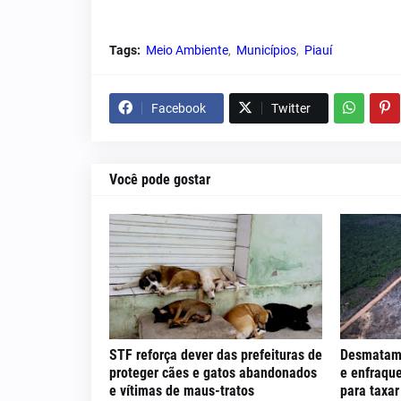
Tags:
Meio Ambiente
Municípios
Piauí
Facebook
Twitter
Você pode gostar
STF reforça dever das prefeituras de
Desmatam
proteger cães e gatos abandonados
e enfraqu
e vítimas de maus-tratos
para taxar