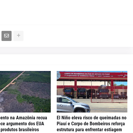
ento na Amazônia recua
El Niño eleva risco de queimadas no
ece argumento dos EUA
Piauí e Corpo de Bombeiros reforça
 produtos brasileiros
estrutura para enfrentar estiagem