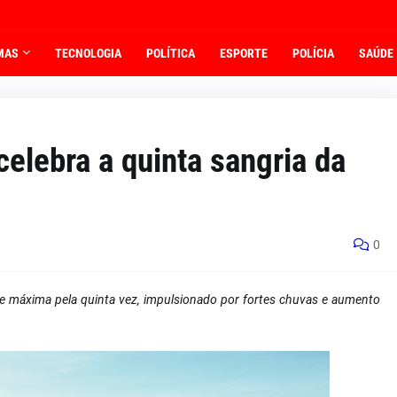
MAS
TECNOLOGIA
POLÍTICA
ESPORTE
POLÍCIA
SAÚDE
elebra a quinta sangria da
0
e máxima pela quinta vez, impulsionado por fortes chuvas e aumento