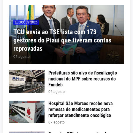
ELEIÇÕES 2026
TCU envia ao TSE lista com 173
gestores do Piauí que tiveram contas
reprovadas
05 agosto
Prefeituras são alvo de fiscalização
nacional do MPF sobre recursos do
Fundeb
05 agosto
Hospital São Marcos recebe nova
remessa de medicamentos para
reforçar atendimento oncológico
07 agosto