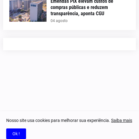
Emendas PIX elevam custos de
compras públicas e reduzem
transparência, aponta CGU
04 agosto
Nosso site usa cookies para melhorar sua experiência.
Saiba mais
© 2023-2025 Notícias Piauí - Todos os direitos reservados.
Ok !
Home
Quem Somos
Contatos
Privacidade