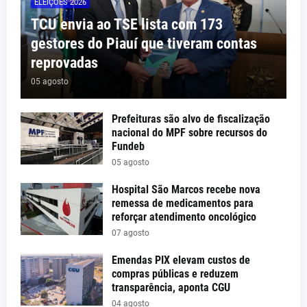
ELEIÇÕES 2026
TCU envia ao TSE lista com 173
gestores do Piauí que tiveram contas
reprovadas
05 agosto
Prefeituras são alvo de fiscalização
nacional do MPF sobre recursos do
Fundeb
05 agosto
Hospital São Marcos recebe nova
remessa de medicamentos para
reforçar atendimento oncológico
07 agosto
Emendas PIX elevam custos de
compras públicas e reduzem
transparência, aponta CGU
04 agosto