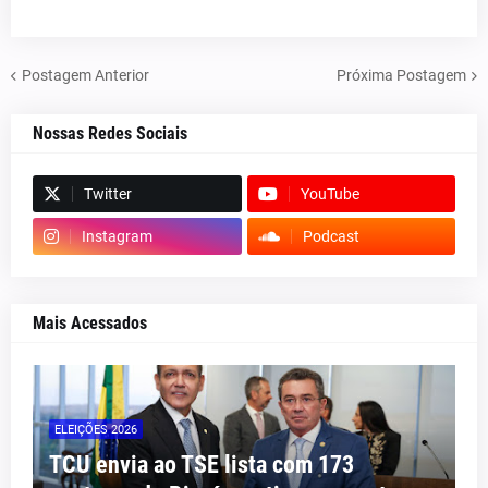
Postagem Anterior
Próxima Postagem
Nossas Redes Sociais
Twitter
YouTube
Instagram
Podcast
Mais Acessados
ELEIÇÕES 2026
TCU envia ao TSE lista com 173