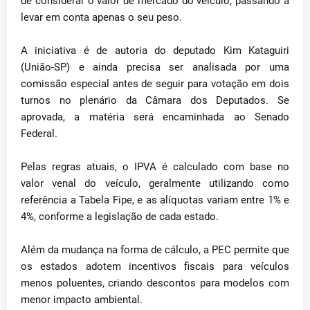
de considerar o valor de mercado do veículo, passando a
levar em conta apenas o seu peso.
A iniciativa é de autoria do deputado Kim Kataguiri
(União-SP) e ainda precisa ser analisada por uma
comissão especial antes de seguir para votação em dois
turnos no plenário da Câmara dos Deputados. Se
aprovada, a matéria será encaminhada ao Senado
Federal.
Pelas regras atuais, o IPVA é calculado com base no
valor venal do veículo, geralmente utilizando como
referência a Tabela Fipe, e as alíquotas variam entre 1% e
4%, conforme a legislação de cada estado.
Além da mudança na forma de cálculo, a PEC permite que
os estados adotem incentivos fiscais para veículos
menos poluentes, criando descontos para modelos com
menor impacto ambiental.