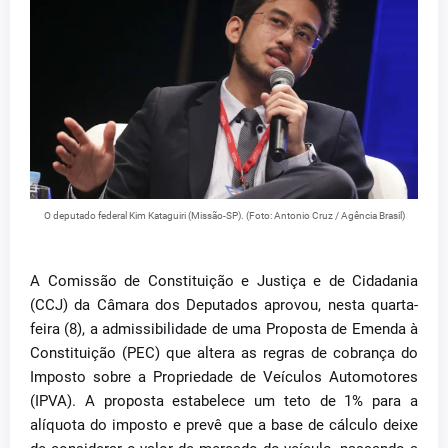
O deputado federal Kim Kataguiri (Missão-SP). (Foto: Antonio Cruz / Agência Brasil)
A Comissão de Constituição e Justiça e de Cidadania
(CCJ) da Câmara dos Deputados aprovou, nesta quarta-
feira (8), a admissibilidade de uma Proposta de Emenda à
Constituição (PEC) que altera as regras de cobrança do
Imposto sobre a Propriedade de Veículos Automotores
(IPVA). A proposta estabelece um teto de 1% para a
alíquota do imposto e prevê que a base de cálculo deixe