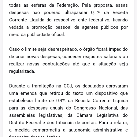
todas as esferas da Federação. Pela proposta, essas
despesas não poderão ultrapassar 0,1% da Receita
Corrente Líquida do respectivo ente federativo, ficando
vedada a promoção pessoal de agentes públicos por
meio da publicidade oficial.
Caso o limite seja desrespeitado, o órgão ficará impedido
de criar novas despesas, conceder reajustes salariais ou
realizar novas contratações até que a situação seja
regularizada.
Durante a tramitação na CCJ, os deputados aprovaram
uma emenda que retirou do texto um dispositivo que
estabelecia limite de 0,4% da Receita Corrente Líquida
para as despesas anuais do Congresso Nacional, das
assembleias legislativas, da Câmara Legislativa do
Distrito Federal e dos tribunais de contas. Para o relator,
a medida comprometia a autonomia administrativa e